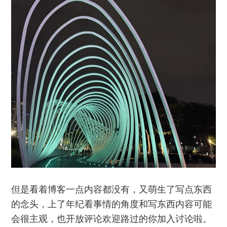
但是看着博客一点内容都没有，又萌生了写点东西
的念头，上了年纪看事情的角度和写东西内容可能
会很主观，也开放评论欢迎路过的你加入讨论啦。