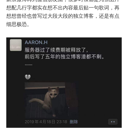
想配几行字都实在想不出内容最后贴一句歌词，再
想想曾经也曾写过大段大段的独立博客，还是有点
细思极恐。